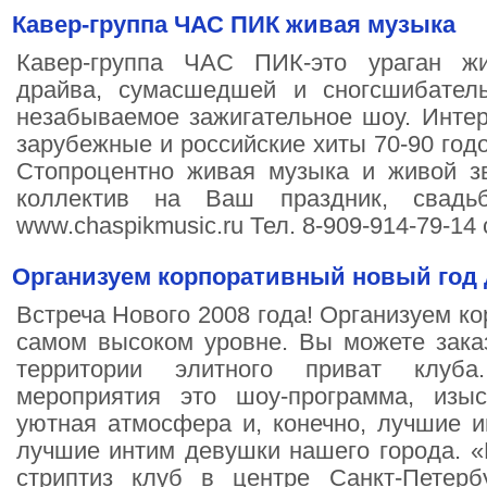
Кавер-группа ЧАС ПИК живая музыка
Кавер-группа ЧАС ПИК-это ураган жи
драйва, сумасшедшей и сногсшибатель
незабываемое зажигательное шоу. Инте
зарубежные и российские хиты 70-90 годо
Стопроцентно живая музыка и живой з
коллектив на Ваш праздник, свадьб
www.chaspikmusic.ru Тел. 8-909-914-79-14
Организуем корпоративный новый год 
Встреча Нового 2008 года! Организуем к
самом высоком уровне. Вы можете зака
территории элитного приват клуб
мероприятия это шоу-программа, изы
уютная атмосфера и, конечно, лучшие и
лучшие интим девушки нашего города. 
стриптиз клуб в центре Санкт-Петер