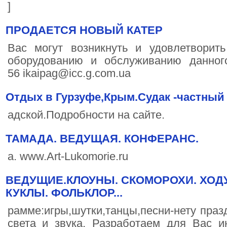
]
ПРОДАЕТСЯ НОВЫЙ КАТЕР
Вас могут возникнуть и удовлетвори
оборудованию и обслуживанию данного 
56 ikaipag@icc.g.com.ua
Отдых в Гурзуфе,Крым.Судак -частный 
адской.Подробности на сайте.
ТАМАДА. ВЕДУЩАЯ. КОНФЕРАНС.
а. www.Art-Lukomorie.ru
ВЕДУЩИЕ.КЛОУНЫ. СКОМОРОХИ. ХО
КУКЛЫ. ФОЛЬКЛОР...
рамме:игры,шутки,танцы,песни-нету праз
света и звука. Разработаем для Вас и