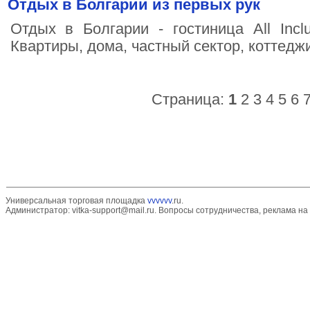
Отдых в Болгарии из первых рук
Отдых в Болгарии - гостиница All Incl
Квартиры, дома, частный сектор, коттеджи
Страница:
1
2
3
4
5
6
Универсальная торговая площадка
vvvvvv
.ru.
Администратор:
vitka-support@mail.ru
. Вопросы сотрудничества, реклама на