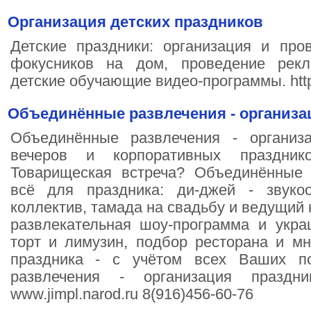
Организация детских праздников
Детские праздники: организация и про
фокусников на дом, проведение рекл
детские обучающие видео-программы. http:
Объединённые развлечения - организа
Объединённые развлечения - организ
вечеров и корпоративных праздни
Товарищеская встреча? Объединённые 
всё для праздника: ди-джей - звуко
коллектив, тамада на свадьбу и ведущий 
развлекательная шоу-программа и укра
торт и лимузин, подбор ресторана и мн
праздника - с учётом всех Ваших п
развлечения - организация празд
www.jimpl.narod.ru 8(916)456-60-76