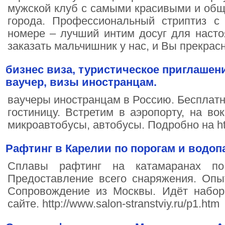
мужской клуб с самыми красивыми и об
города. Профессиональный стриптиз с
номере – лучший интим досуг для наст
заказать мальчишник у нас, и Вы прекрас
бизнес виза, туристическое приглашен
ваучер, визы иностранцам.
ваучеры иностранцам в Россию. Бесплатн
гостиницу. Встретим в аэропорту, на вок
микроавтобусы, автобусы. Подробно на http
Рафтинг в Карелии по порогам и водоп
Сплавы рафтинг на катамаранах по
Предоставление всего снаряжения. Опы
Сопровождение из Москвы. Идёт набор
сайте. http://www.salon-stranstviy.ru/p1.htm