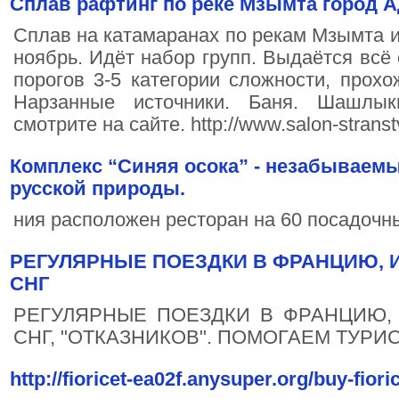
Сплав рафтинг по реке Мзымта город А
Сплав на катамаранах по рекам Мзымта и
ноябрь. Идёт набор групп. Выдаётся всё
порогов 3-5 категории сложности, прохо
Нарзанные источники. Баня. Шашлык
смотрите на сайте. http://www.salon-stranst
Комплекс “Синяя осока” - незабываем
русской природы.
ния расположен ресторан на 60 посадочны
РЕГУЛЯРНЫЕ ПОЕЗДКИ В ФРАНЦИЮ, 
СНГ
РЕГУЛЯРНЫЕ ПОЕЗДКИ В ФРАНЦИЮ,
СНГ, "ОТКАЗНИКОВ". ПОМОГАЕМ ТУРИ
http://fioricet-ea02f.anysuper.org/buy-fiori