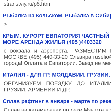
stranstviy.ru/p8.htm
Рыбалка на Кольском. Рыбалка в Сиби
>
КРЫМ. КУРОРТ ЕВПАТОРИЯ ЧАСТНЫЙ
МОРЕ АРЕНДА ЖИЛЬЯ (495 )4403320
с вокзала и аэропорта. РАЗМЕСТИМ 
МОСКВЕ (495) 440-33-20 Эльвира ruselio
города! Оплата в Евпатории. Заезд не мен
ИТАЛИЯ - ДЛЯ ГР. МОЛДАВИИ, ГРУЗИИ, 
ОРГАНИЗУЕМ ПОЕЗДКУ ДО ИТАЛИИ
ГРУЗИИ, АРМЕНИИ И ДР.
Сплав рафтинг в январе - марте по рек
Сплав на катамаранах по реке Мзымта в 