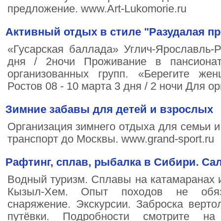
предложение. www.Art-Lukomorie.ru
Активный отдых в стиле "Разудалая п
«Гусарская баллада» Углич-Ярославль-
дня / 2ночи Проживание в пансиона
организованных групп. «Берегите же
Ростов 08 - 10 марта 3 дня / 2 ночи Для о
Зимние забавы для детей и взрослых
Организация зимнего отдыха для семьи и
транспорт до Москвы. www.grand-sport.ru
Рафтинг, сплав, рыбалка в Сибири. Са
Водный туризм. Сплавы на катамаранах и
Кызыл-Хем. Опыт походов не обяз
снаряжение. Экскурсии. Заброска верто
путёвки. Подробности смотрите на с