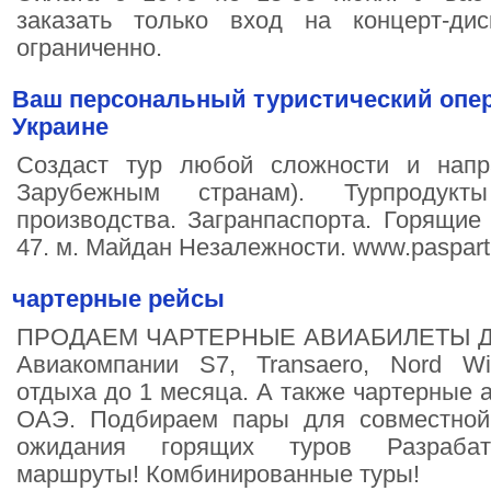
заказать только вход на концерт-дис
ограниченно.
Ваш персональный туристический опе
Украине
Создаст тур любой сложности и напр
Зарубежным странам). Турпродукт
производства. Загранпаспорта. Горящие п
47. м. Майдан Незалежности. www.paspart
чартерные рейсы
ПРОДАЕМ ЧАРТЕРНЫЕ АВИАБИЛЕТЫ ДО
Авиакомпании S7, Transaero, Nord W
отдыха до 1 месяца. А также чартерные 
ОАЭ. Подбираем пары для совместной
ожидания горящих туров Разрабат
маршруты! Комбинированные туры!