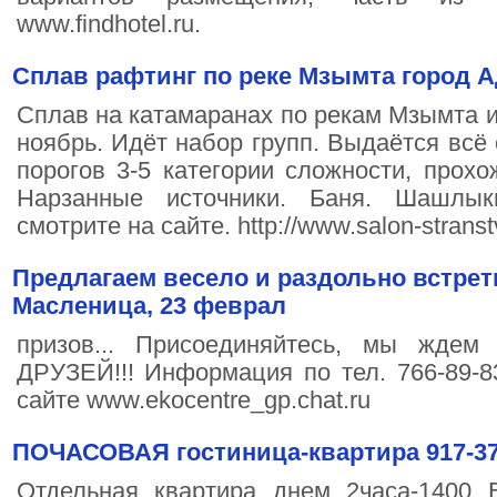
www.findhotel.ru.
Сплав рафтинг по реке Мзымта город А
Сплав на катамаранах по рекам Мзымта и
ноябрь. Идёт набор групп. Выдаётся всё
порогов 3-5 категории сложности, прохо
Нарзанные источники. Баня. Шашлык
смотрите на сайте. http://www.salon-stranst
Предлагаем весело и раздольно встрет
Масленица, 23 феврал
призов... Присоединяйтесь, мы жд
ДРУЗЕЙ!!! Информация по тел. 766-89-83
сайте www.ekocentre_gp.chat.ru
ПОЧАСОВАЯ гостиница-квартира 917-37
Отдельная квартира днем 2часа-1400 