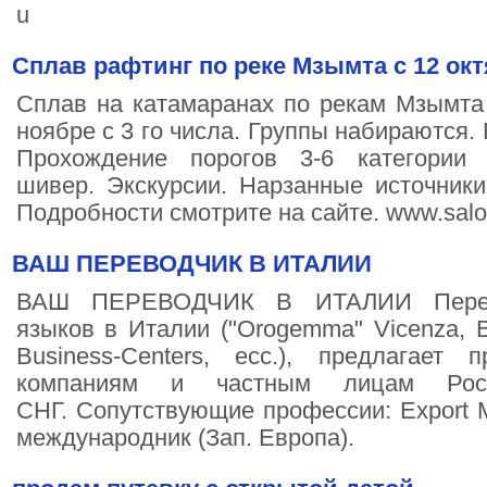
u
Сплав рафтинг по реке Мзымта с 12 окт
Сплав на катамаранах по рекам Мзымта 
ноябре с 3 го числа. Группы набираются.
Прохождение порогов 3-6 категории 
шивер. Экскурсии. Нарзанные источник
Подробности смотрите на сайте. www.salon-
ВАШ ПЕРЕВОДЧИК В ИТАЛИИ
ВАШ ПЕРЕВОДЧИК В ИТАЛИИ Переводч
языков в Италии ("Orogemma" Vicenza, Bo
Business-Centers, ecc.), предлагает 
компаниям и частным лицам Рос
СНГ. Сопутствующие профессии: Export Ma
международник (Зап. Европа).