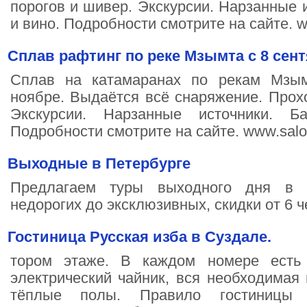
порогов и шивер. Экскурсии. Нарзанные 
и вино. Подробности смотрите на сайте. ww
Сплав рафтинг по реке Мзымта с 8 сен
Сплав на катамаранах по рекам Мзым
ноябре. Выдаётся всё снаряжение. Прох
Экскурсии. Нарзанные источники. 
Подробности смотрите на сайте. www.salon-
Выходные в Петербурге
Предлагаем туры выходного дня в П
недорогих до эксклюзивных, скидки от 6 че
Гостиница Русская изба в Суздале.
тором этаже. В каждом номере есть 
электрический чайник, вся необходимая 
тёплые полы. Правило гостиницы 