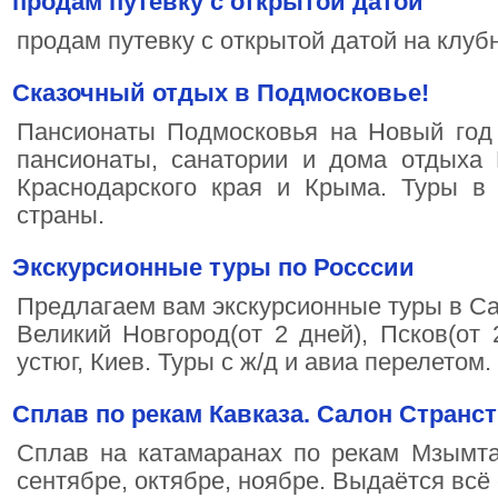
продам путевку с открытой датой
продам путевку с открытой датой на клуб
Сказочный отдых в Подмосковье!
Пансионаты Подмосковья на Новый год 
пансионаты, санатории и дома отдыха 
Краснодарского края и Крыма. Туры в 
страны.
Экскурсионные туры по Росссии
Предлагаем вам экскурсионные туры в Сан
Великий Новгород(от 2 дней), Псков(от 
устюг, Киев. Туры с ж/д и авиа перелетом.
Сплав по рекам Кавказа. Салон Странст
Сплав на катамаранах по рекам Мзымта
сентябре, октябре, ноябре. Выдаётся вс