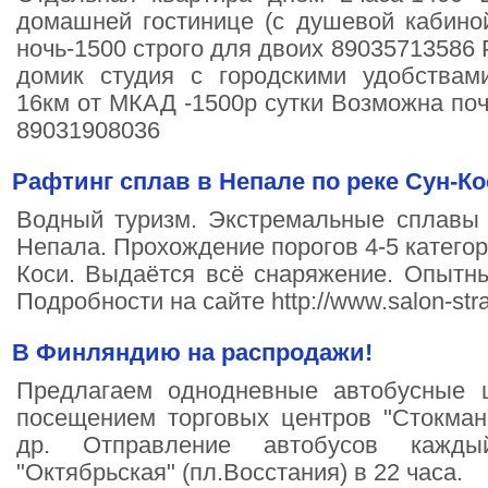
домашней гостинице (с душевой кабино
ночь-1500 строго для двоих 89035713586
домик студия с городскими удобства
16км от МКАД -1500р сутки Возможна поч
89031908036
Рафтинг сплав в Непале по реке Сун-Ко
Водный туризм. Экстремальные сплавы 
Непала. Прохождение порогов 4-5 категор
Коси. Выдаётся всё снаряжение. Опытны
Подробности на сайте http://www.salon-stra
В Финляндию на распродажи!
Предлагаем однодневные автобусные 
посещением торговых центров "Стокманн
др. Отправление автобусов кажд
"Октябрьская" (пл.Восстания) в 22 часа.