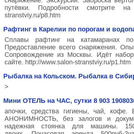
снаряжение. Экскурсии. Заброска верто
путёвки. Подробности смотрите на с
stranstviy.ru/p8.htm
Рафтинг в Карелии по порогам и водоп
Сплавы рафтинг на катамаранах по
Предоставление всего снаряжения. Опы
Сопровождение из Москвы. Идёт набор
сайте. http://www.salon-stranstviy.ru/p1.htm
Рыбалка на Кольском. Рыбалка в Сиби
>
Мини ОТЕЛЬ на ЧАС, сутки 8 903 19080
апочки, средства гигиены, чай, кофе.
АНОНИМНОСТЬ, без залогов и докуме
надежная стоянка для машины. 15
двоих. Почасовая аренда 500руб-2ч