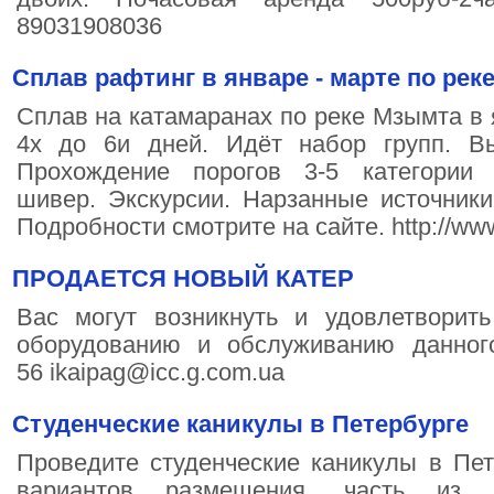
89031908036
Сплав рафтинг в январе - марте по рек
Сплав на катамаранах по реке Мзымта в 
4х до 6и дней. Идёт набор групп. В
Прохождение порогов 3-5 категории 
шивер. Экскурсии. Нарзанные источник
Подробности смотрите на сайте. http://www.
ПРОДАЕТСЯ НОВЫЙ КАТЕР
Вас могут возникнуть и удовлетвори
оборудованию и обслуживанию данного 
56 ikaipag@icc.g.com.ua
Студенческие каникулы в Петербурге
Проведите студенческие каникулы в Пет
вариантов размещения, часть из