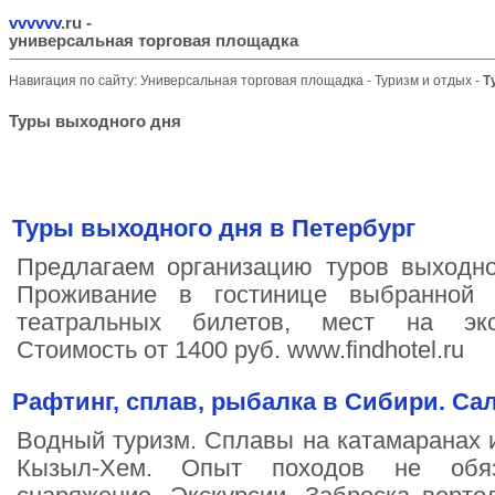
vvvvvv
.ru
-
универсальная торговая площадка
Навигация по сайту:
Универсальная торговая площадка
-
Туризм и отдых
-
Т
Туры выходного дня
Туры выходного дня в Петербург
Предлагаем организацию туров выходно
Проживание в гостинице выбранной к
театральных билетов, мест на экс
Стоимость от 1400 руб. www.findhotel.ru
Рафтинг, сплав, рыбалка в Сибири. Са
Водный туризм. Сплавы на катамаранах и
Кызыл-Хем. Опыт походов не обяз