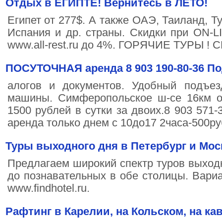
Отдых в ЕГИПТЕ! Вернитесь в ЛЕТО!
Египет от 277$. А также ОАЭ, Таиланд, Т
Испания и др. страны. Скидки при ON-L
www.all-rest.ru до 4%. ГОРЯЧИЕ ТУРЫ
ПОСУТОЧНАЯ аренда 8 903 190-80-36 П
алогов и документов. Удобный подъе
машины. Симферопольское ш-се 16км 
1500 рублей в сутки за двоих.8 903 571
аренда только днем с 10до17 2часа-500
Туры выходного дня в Петербург и Мос
Предлагаем широкий спектр туров выходн
до познавательных в обе столицы. Вари
www.findhotel.ru.
Рафтинг в Карелии, на Кольском, на кав