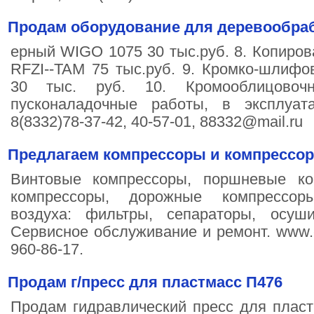
Продам оборудование для деревообра
ерный WIGO 1075 30 тыс.руб. 8. Копир
RFZI--TAM 75 тыс.руб. 9. Кромко-шли
30 тыс. руб. 10. Кромооблицово
пусконаладочные работы, в эксплуа
8(8332)78-37-42, 40-57-01, 88332@mail.ru
Предлагаем компрессоры и компрессор
Винтовые компрессоры, поршневые ко
компрессоры, дорожные компрессор
воздуха: фильтры, сепараторы, осушите
Сервисное обслуживание и ремонт. www.ent
960-86-17.
Продам г/пресс для пластмасс П476
Продам гидравлический пресс для пласт