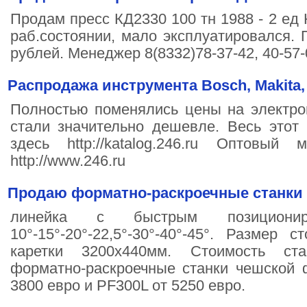
Продам пресс КД2330 100 тн 1988 - 2 ед
раб.состоянии, мало эксплуатировался. П
рублей. Менеджер 8(8332)78-37-42, 40-57-
Распродажа инструмента Bosch, Makita, K
Полностью поменялись цены на электро
стали значительно дешевле. Весь этот
здесь http://katalog.246.ru Оптовый
http://www.246.ru
Продаю форматно-раскроечные станки
линейка с быстрым позициони
10°-15°-20°-22,5°-30°-40°-45°. Размер 
каретки 3200х440мм. Стоимость ст
форматно-раскроечные станки чешско
3800 евро и PF300L от 5250 евро.