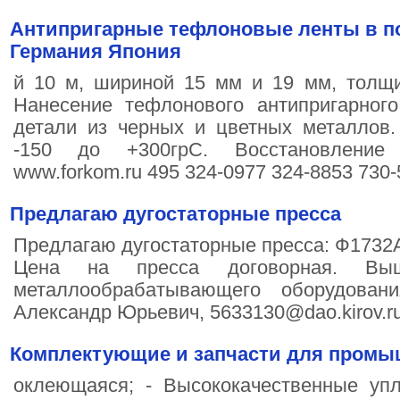
Антипригарные тефлоновые ленты в по
Германия Япония
й 10 м, шириной 15 мм и 19 мм, толщи
Нанесение тефлонового антипригарног
детали из черных и цветных металлов.
-150 до +300грС. Восстановление
www.forkom.ru 495 324-0977 324-8853 730-
Предлагаю дугостаторные пресса
Предлагаю дугостаторные пресса: Ф1732А
Цена на пресса договорная. Вы
металлообрабатывающего оборудова
Александр Юрьевич, 5633130@dao.kirov.ru
Комплектующие и запчасти для промы
оклеющаяся; - Высококачественные упл