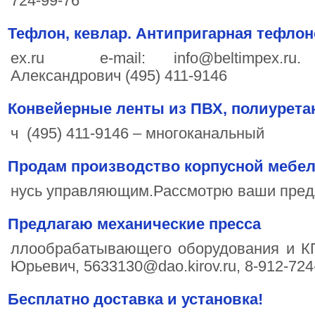
724-99-76
Тефлон, кевлар. Антипригарная тефлоно
ex.ru e-mail: info@beltimpex.
Александрович (495) 411-9146
Конвейерные ленты из ПВХ, полиурета
ч (495) 411-9146 – многоканальный
Продам производство корпусной мебе
нусь управляющим.Рассмотрю ваши пред
Предлагаю механические пресса
ллообрабатывающего оборудования и КП
Юрьевич, 5633130@dao.kirov.ru, 8-912-724
Бесплатно доставка и установка!