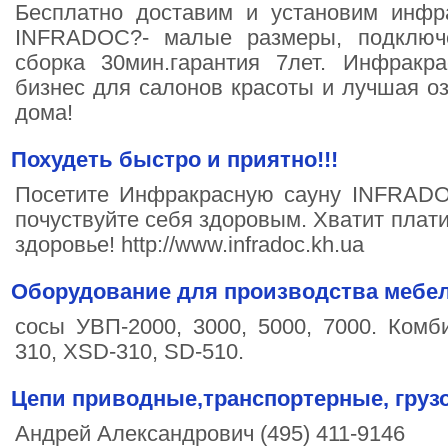
Бесплатно доставим и установим инфр
INFRADOC?- малые размеры, подключе
сборка 30мин.гарантия 7лет. Инфракр
бизнес для салонов красоты и лучшая о
дома!
Похудеть быстро и приятно!!!
Посетите Инфракрасную сауну INFRADOC
почуствуйте себя здоровым. Хватит плати
здоровье! http://www.infradoc.kh.ua
Оборудование для производства мебе
сосы УВП-2000, 3000, 5000, 7000. Комб
310, XSD-310, SD-510.
Цепи приводные,транспортерные, груз
Андрей Александрович (495) 411-9146