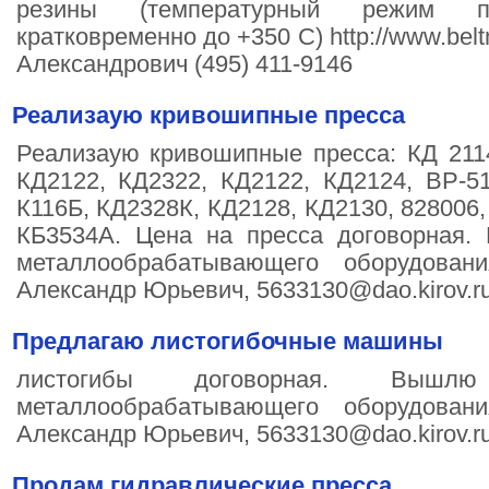
резины (температурный режим п
кратковременно до +350 С) http://www.bel
Александрович (495) 411-9146
Реализаую кривошипные пресса
Реализаую кривошипные пресса: КД 2114,
КД2122, КД2322, КД2122, КД2124, ВР-51
К116Б, КД2328К, КД2128, КД2130, 828006,
КБ3534А. Цена на пресса договорная
металлообрабатывающего оборудова
Александр Юрьевич, 5633130@dao.kirov.ru
Предлагаю листогибочные машины
листогибы договорная. Вышл
металлообрабатывающего оборудова
Александр Юрьевич, 5633130@dao.kirov.ru
Продам гидравлические пресса