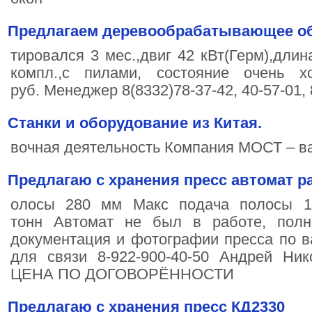
Предлагаем деревообрабатывающее об
тировался 3 мес.,двиг 42 кВт(Герм),длин
компл.,с пилами, состояние очень 
руб. Менеджер 8(8332)78-37-42, 40-57-01,
Станки и оборудование из Китая.
вочная деятельность Компания МОСТ – ва
Предлагаю с хранения пресс автомат pau
олосы 280 мм Макс подача полосы 
тонн Автомат не был в работе, полн
документация и фотографии пресса по 
для связи 8-922-900-40-50 Андрей Ник
ЦЕНА ПО ДОГОВОРЁННОСТИ
Предлагаю с хранения пресс КД2330