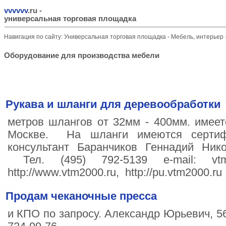
vvvvvv
.ru
-
универсальная торговая площадка
Навигация по сайту:
Универсальная торговая площадка
-
Мебель, интерьер
Оборудование для производства мебели
Рукава и шланги для деревообработки
метров шлангов от 32мм - 400мм. имеет
Москве. На шланги имеются серти
консультант Баранчиков Геннадий Ни
Тел. (495) 792-5139 e-mail: vt
http://www.vtm2000.ru, http://pu.vtm2000.ru 
Продам чеканочные пресса
и КПО по запросу. Александр Юрьевич, 56