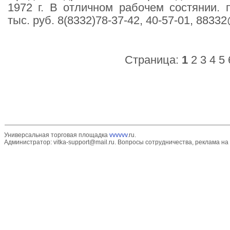
1972 г. В отличном рабочем состянии. 
тыс. руб. 8(8332)78-37-42, 40-57-01, 88332
Страница:
1
2
3
4
5
Универсальная торговая площадка
vvvvvv
.ru.
Администратор:
vitka-support@mail.ru
. Вопросы сотрудничества, реклама на