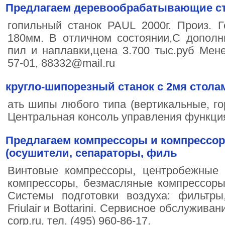
Предлагаем деревообрабатывающие с
гопильный станок PAUL 2000г. Произ. 
180мм. В отличном состоянии,С дополн
пил и наплавки,цена 3.700 тыс.руб Мене
57-01, 88332@mail.ru
кругло-шипорезный станок с 2мя стола
ать шипы любого типа (вертикальные, го
Центральная консоль управления функци
Предлагаем компрессоры и компрессор
(осушители, сепараторы, филь
Винтовые компрессоры, центробежные
компрессоры, безмасляные компрессоры
Системы подготовки воздуха: фильтры
Friulair и Bottarini. Сервисное обслуживан
corp.ru, тел. (495) 960-86-17.