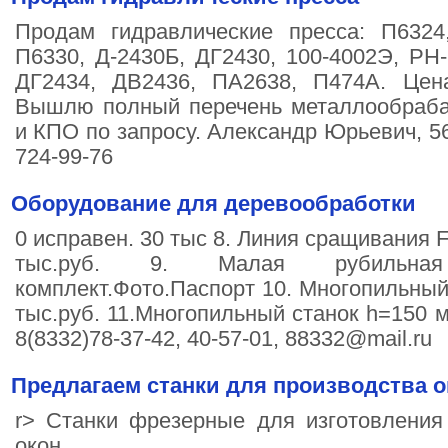
Продам гидравлические пресса: П6324
П6330, Д-2430Б, ДГ2430, 100-4002Э, РН
ДГ2434, ДВ2436, ПА2638, П474А. Цен
Вышлю полный перечень металлообраб
и КПО по запросу. Александр Юрьевич, 56
724-99-76
Оборудование для деревообработки
0 исправен. 30 тыс 8. Линия сращивания F
тыс.руб. 9. Малая рубильн
комплект.Фото.Паспорт 10. Многопильный 
тыс.руб. 11.Многопильный станок h=150 
8(8332)78-37-42, 40-57-01, 88332@mail.ru
Предлагаем станки для производства о
r> Станки фрезерные для изготовления
окон