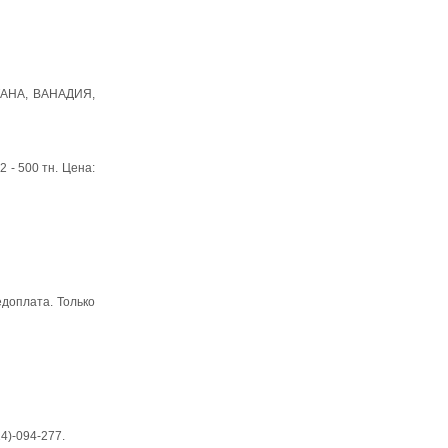
ИТАНА, ВАНАДИЯ,
 - 500 тн. Цена:
едоплата. Только
4)-094-277.