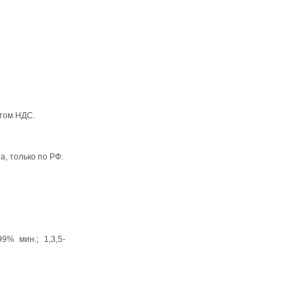
етом НДС.
, только по РФ.
9% мин.; 1,3,5-