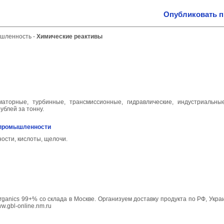
Опубликовать 
ышленность
-
Химические реактивы
торные, турбинные, трансмиссионные, гидравлические, индустриальные
ублей за тонну.
 промышленности
сти, кислоты, щелочи.
anics 99+% со склада в Москве. Организуем доставку продукта по РФ, Укра
.gbl-online.nm.ru