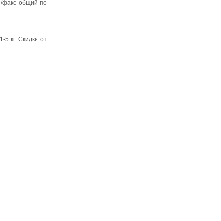
н/факс общий по
-5 кг. Скидки от