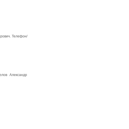
орович. Телефон/
Белов Александр