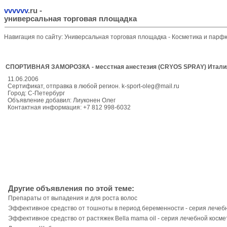
vvvvvv
.ru
-
универсальная торговая площадка
Навигация по сайту:
Универсальная торговая площадка
-
Косметика и пар
СПОРТИВНАЯ ЗАМОРОЗКА - месстная анестезия (CRYOS SPRAY) Италия,
11.06.2006
Сертификат, отправка в любой регион. k-sport-oleg@mail.ru
Город: С-Петербург
Объявление добавил: Лиуконен Олег
Контактная информация: +7 812 998-6032
Другие объявления по этой теме:
Препараты от выпадения и для роста волос
Эффективное средство от тошноты в период беременности - серия лечеб
Эффективное средство от растяжек Bella mama oil - серия лечебной косме