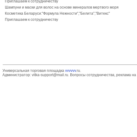
Приглашаем к сотрудничеству
Шампуни и маски для волос на основе минералов мертвого моря
Косметика Беларуси:"Формула Нежности","Белита","Витекс"
Приглашаем к сотрудничеству
Универсальная торговая площадка
vvvvvv
.ru.
Администратор:
vitka-support@mail.ru
. Вопросы сотрудничества, реклама на