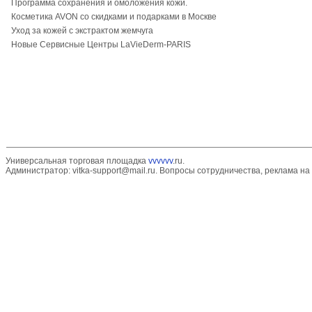
Программа сохранения и омоложения кожи.
Косметика AVON со скидками и подарками в Москве
Уход за кожей с экстрактом жемчуга
Новые Сервисные Центры LaVieDerm-PARIS
Универсальная торговая площадка
vvvvvv
.ru.
Администратор:
vitka-support@mail.ru
. Вопросы сотрудничества, реклама на