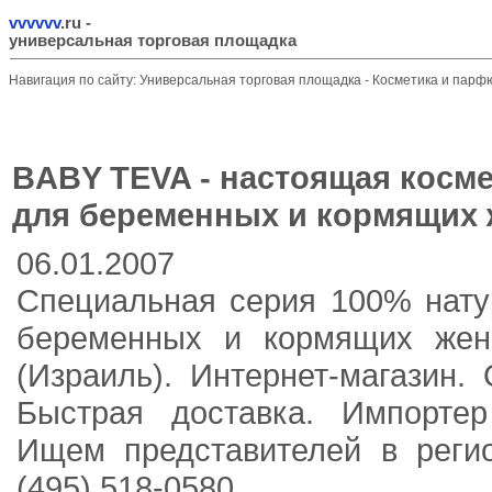
vvvvvv
.ru
-
универсальная торговая площадка
Навигация по сайту:
Универсальная торговая площадка
-
Косметика и пар
BABY TEVA - настоящая косме
для беременных и кормящих
06.01.2007
Cпециальная серия 100% нату
беременных и кормящих же
(Израиль). Интернет-магазин.
Быстрая доставка. Импорт
Ищем представителей в регионах
(495) 518-0580