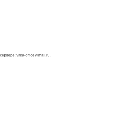
 сервере:
vitka-office@mail.ru
.