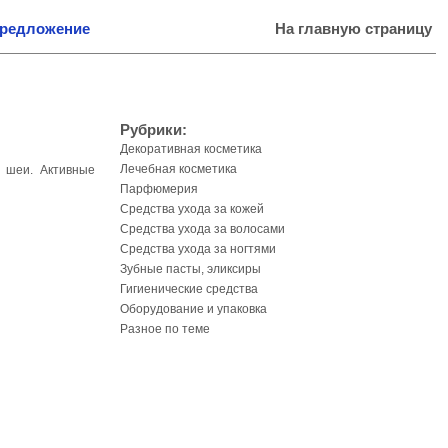
предложение
На главную страницу
Рубрики:
Декоративная косметика
Лечебная косметика
 шеи. Активные
Парфюмерия
Средства ухода за кожей
Средства ухода за волосами
Средства ухода за ногтями
Зубные пасты, эликсиры
Гигиенические средства
Оборудование и упаковка
Разное по теме