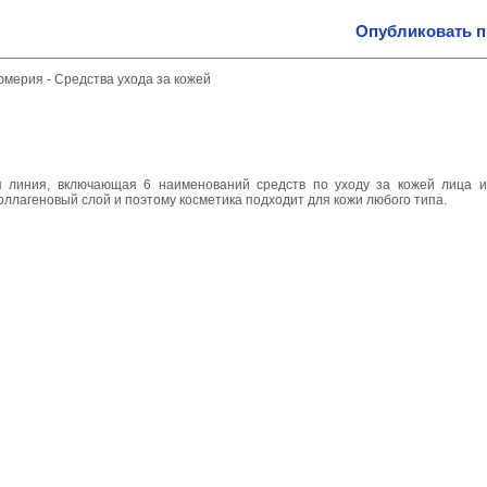
Опубликовать 
фюмерия
-
Средства ухода за кожей
я линия, включающая 6 наименований средств по уходу за кожей лица и
лагеновый слой и поэтому косметика подходит для кожи любого типа.