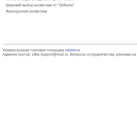
Широкий выбор косметики от "Oriflame"
Французская косметика
Универсальная торговая площадка
vvvvvv
.ru.
Администратор:
vitka-support@mail.ru
. Вопросы сотрудничества, реклама на