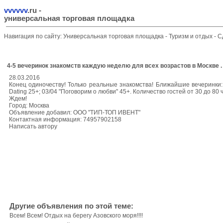
vvvvvv
.ru
-
универсальная торговая площадка
Навигация по сайту:
Универсальная торговая площадка
-
Туризм и отдых
-
С
4-5 вечеринок знакомств каждую неделю для всех возрастов в Москве .
28.03.2016
Конец одиночеству! Только реальные знакомства! Ближайшие вечеринки: 
Dating 25+; 03/04 "Поговорим о любви" 45+. Количество гостей от 30 до 80 ч
Ждем!
Город: Москва
Объявление добавил: ООО "ТИП-ТОП ИВЕНТ"
Контактная информация: 74957902158
Написать автору
Другие объявления по этой теме:
Всем! Всем! Отдых на берегу Азовского моря!!!!