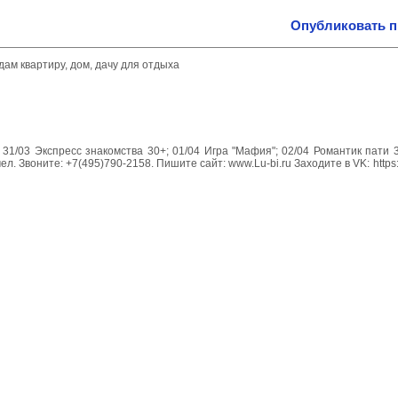
Опубликовать 
дам квартиру, дом, дачу для отдыха
31/03 Экспресс знакомства 30+; 01/04 Игра "Мафия"; 02/04 Романтик пати 
ел. Звоните: +7(495)790-2158. Пишите сайт: www.Lu-bi.ru Заходите в VK: https: