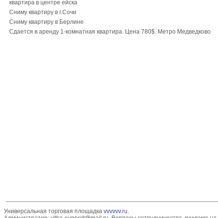
квартира в центре ейска
Сниму квартиру в г.Сочи
Сниму квартиру в Берлине
Сдается в аренду 1-комнатная квартира. Цена 780$. Метро Медведково
Универсальная торговая площадка
vvvvvv
.ru.