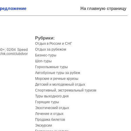
предложение
На главную страницу
Рубрики:
Отдых в России и СНГ
Отдых за рубежом
30+; 02/04 Speed
//vk.com/clubdvor
Бизнес-туры
Шоп-туры
Горнолыжные туры
Автобусные туры за рубеж
Морские и речные круизы
Детский и молодежный отдых
Спортивный, экстремальный туризм
Туры выходного дня
Горящие туры
Экзотический отдых
Лечение и отдых
Продажа билетов
Экскурсии